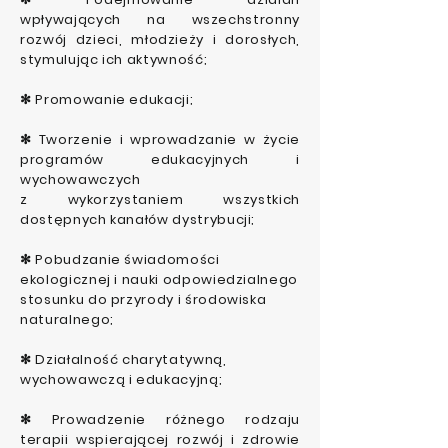
wpływających na wszechstronny
rozwój dzieci, młodzieży i dorosłych,
stymulując ich aktywność;
✻ Promowanie edukacji;
✻ Tworzenie i wprowadzanie w życie
programów edukacyjnych i
wychowawczych
z wykorzystaniem wszystkich
dostępnych kanałów dystrybucji;
✻ Pobudzanie świadomości
ekologicznej i nauki odpowiedzialnego
stosunku do przyrody i środowiska
naturalnego;
✻ Działalność charytatywną,
wychowawczą i edukacyjną;
✻ Prowadzenie różnego rodzaju
terapii wspierającej rozwój i zdrowie