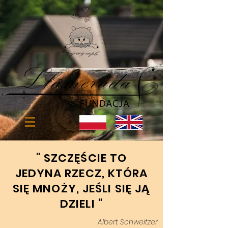
" SZCZĘŚCIE TO
JEDYNA RZECZ, KTÓRA
SIĘ MNOŻY, JEŚLI SIĘ JĄ
DZIELI
"
Albert Schweitzer